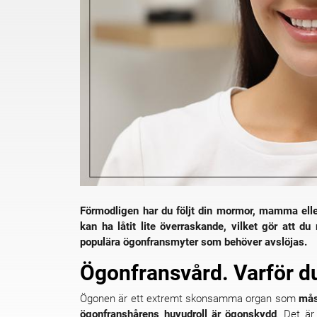
Förmodligen har du följt din mormor, mamma eller
kan ha låtit lite överraskande, vilket gör att d
populära ögonfransmyter som behöver avslöjas.
Ögonfransvård. Varför du
Ögonen är ett extremt skonsamma organ som
mås
ögonfranshårens huvudroll är ögonskydd
. Det är