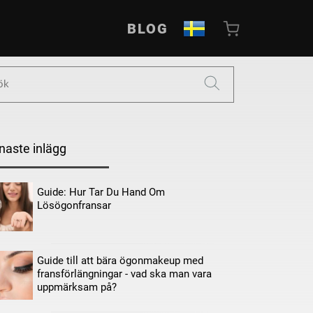
BLOG
naste inlägg
Guide: Hur Tar Du Hand Om
Lösögonfransar
Guide till att bära ögonmakeup med
fransförlängningar - vad ska man vara
uppmärksam på?