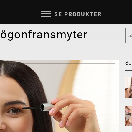
SE PRODUKTER
 ögonfransmyter
Se