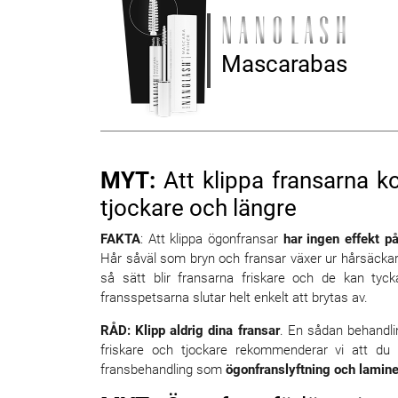
Mascarabas
MYT:
Att klippa fransarna k
tjockare och längre
FAKTA
: Att klippa ögonfransar
har ingen effekt på
Hår såväl som bryn och fransar växer ur hårsäckar;
så sätt blir fransarna friskare och de kan ty
fransspetsarna slutar helt enkelt att brytas av.
RÅD: Klipp aldrig dina fransar
. En sådan behandling
friskare och tjockare rekommenderar vi att du
fransbehandling som
ögonfranslyftning och lamine