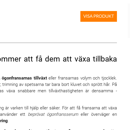
VISA PRODUKT
ommer att få dem att växa tillbaka
 ögonfransarnas tillväxt
eller fransarnas volym och tjocklek.
 trimning av spetsarna tar bara bort kluvet och sprött hår. På
ckas växa snabbare men tillväxthastigheten är densamma -
 är varken till hjälp eller säker. För att få fransarna att växa
 använder ett
beprövat ögonfransserum
eller överväger en
ring
.