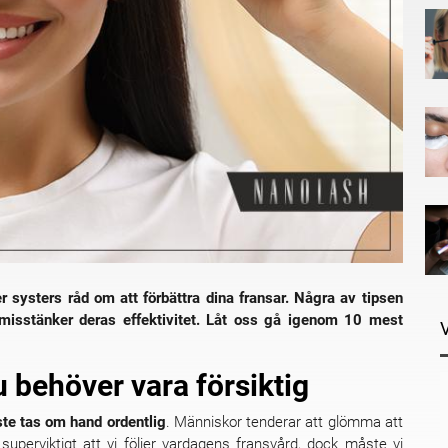
 systers råd om att förbättra dina fransar. Några av tipsen
u misstänker deras effektivitet. Låt oss gå igenom 10 mest
 behöver vara försiktig
te tas om hand ordentlig
. Människor tenderar att glömma att
 superviktigt att vi följer vardagens fransvård, dock måste vi