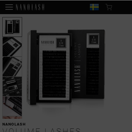
NANOLASH
VOLUME LASHES