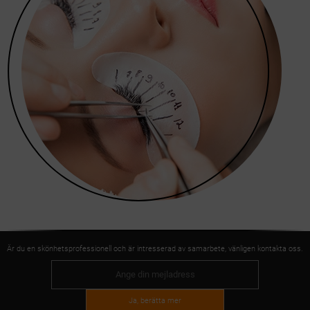
Är du en skönhetsprofessionell och är intresserad av samarbete, vänligen kontakta oss.
Ja, berätta mer