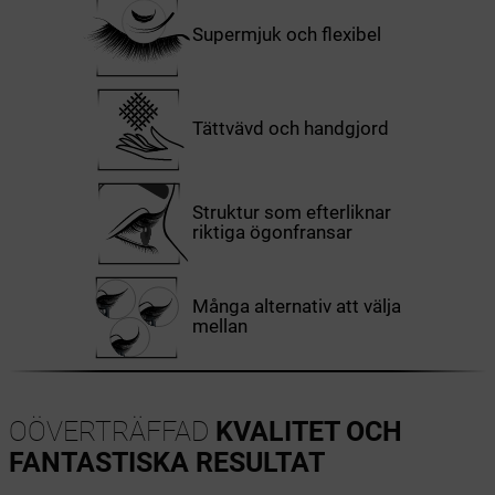
Supermjuk och flexibel
Tättvävd och handgjord
Struktur som efterliknar
riktiga ögonfransar
Många alternativ att välja
mellan
OÖVERTRÄFFAD
KVALITET OCH
FANTASTISKA RESULTAT