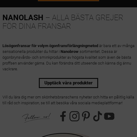
NANOLASH
– ALLA BÄSTA GREJER
FÖR DINA FRANSAR
Lösögonfransar för volym ögonfransförlängningmetod
är bara ett av många
sensationella produkter du hittar i
Nanobrow
sortimentet. Dessa är
ögonbrynsvårds- och sminkprodukter av högsta kvalitet som även de bästa
proffsen använder gärna. Du kan förändra ditt utseende och känna dig ännu
vackrare.
Upptäck våra produkter
Vill du lära dig mer om skönhetsbranschens nyheter och hitta en pålitlig källa
till råd och inspiration, se till att besöka våra sociala medieplattformar!