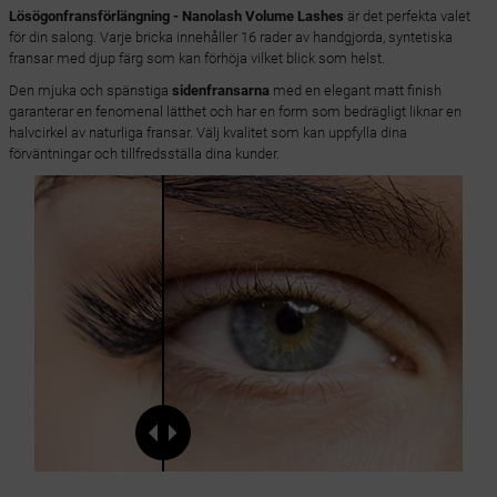
Lösögonfransförlängning - Nanolash Volume Lashes
är det perfekta valet
för din salong. Varje bricka innehåller 16 rader av handgjorda, syntetiska
fransar med djup färg som kan förhöja vilket blick som helst.
Den mjuka och spänstiga
sidenfransarna
med en elegant matt finish
garanterar en fenomenal lätthet och har en form som bedrägligt liknar en
halvcirkel av naturliga fransar. Välj kvalitet som kan uppfylla dina
förväntningar och tillfredsställa dina kunder.