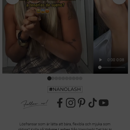
Lösfransar som är lätta att bära, flexibla och mjuka som
riktiga? Kolla på
Volume Lashes
från Nanolash! Det här är