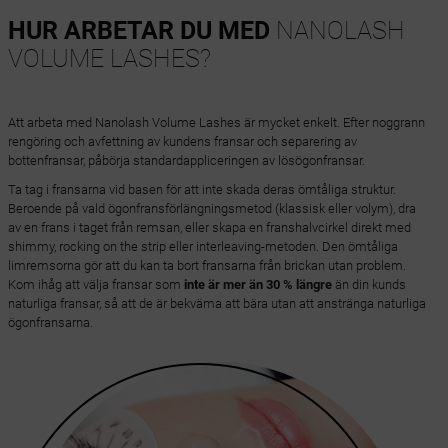
HUR ARBETAR DU MED
NANOLASH
VOLUME LASHES?
Att arbeta med Nanolash Volume Lashes är mycket enkelt. Efter noggrann
rengöring och avfettning av kundens fransar och separering av
bottenfransar, påbörja standardappliceringen av lösögonfransar.
Ta tag i fransarna vid basen för att inte skada deras ömtåliga struktur.
Beroende på vald ögonfransförlängningsmetod (klassisk eller volym), dra
av en frans i taget från remsan, eller skapa en franshalvcirkel direkt med
shimmy, rocking on the strip eller interleaving-metoden. Den ömtåliga
limremsorna gör att du kan ta bort fransarna från brickan utan problem.
Kom ihåg att välja fransar som
inte är mer än 30 % längre
än din kunds
naturliga fransar, så att de är bekväma att bära utan att anstränga naturliga
ögonfransarna.