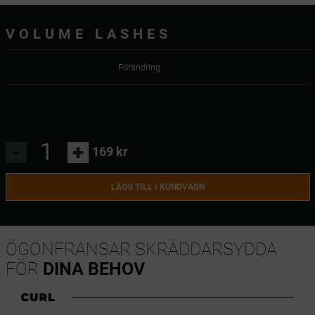
VOLUME LASHES
Förändring
-
+
169 kr
LÄGG TILL I KUNDVAGN
ÖGONFRANSAR SKRÄDDARSYDDA
FÖR
DINA BEHOV