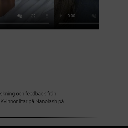
rskning och feedback från
!
Kvinnor litar på Nanolash på