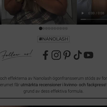
 och effekterna av Nanolash ögonfransserum stöds av fo
serumet får
utmärkta recensioner i kvinno- och fackpress
grund av dess effektiva formula.