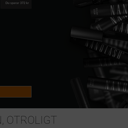
Du sparar
372 kr
, OTROLIGT