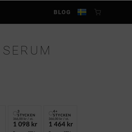
BLOG
 SERUM
3
4+
STYCKEN
STYCKEN
366,00 kr
/ st.
366,00 kr
/ st.
1 098 kr
1 464 kr