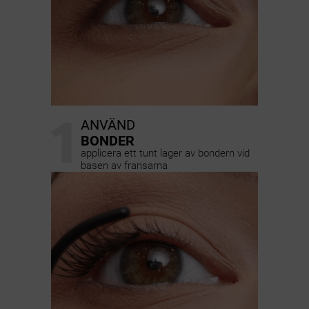
1
ANVÄND
BONDER
applicera ett tunt lager av bondern vid
basen av fransarna