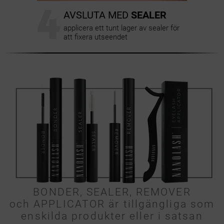
4
AVSLUTA MED
SEALER
applicera ett tunt lager av sealer för
att fixera utseendet
BONDER, SEALER, REMOVER
och APPLICATOR är tillgängliga som
enskilda produkter eller i satsan