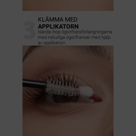
3
KLÄMMA MED
APPLIKATORN
blanda ihop ögonfransförlängningarna
med naturliga ögonfransar med hjälp
av applikatorn