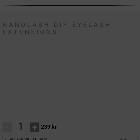
NANOLASH DIY EYELASH
EXTENSIONS
-
+
239 kr
HEARTBREAKER BLACK