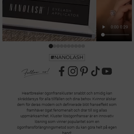
Heartbreaker ögonfranskluster snabbt och smidig kan
skräddarsys för alla tillfällen och dina behov. Kvinnor älskar
dem för deras modern och definierade blöt franseffekt som
framhäver ögat fenomenalt och drar till sig allas
uppmärksamhet. Kluster lösögonfransar är en innovativ
lösning som vinner popularitet som en
ögonfransförlängningsmetod som du kan göra helt på egen
hand!