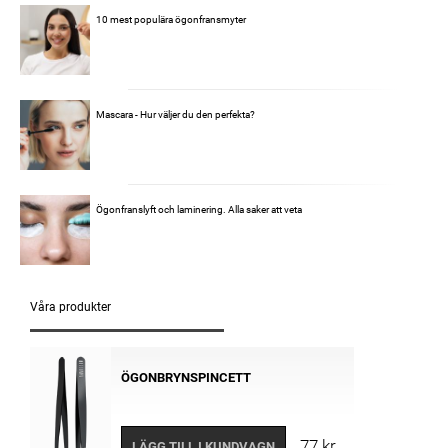
10 mest populära ögonfransmyter
Mascara - Hur väljer du den perfekta?
Ögonfranslyft och laminering. Alla saker att veta
Våra produkter
ÖGONBRYNSPINCETT
77 kr
LÄGG TILL I KUNDVAGN