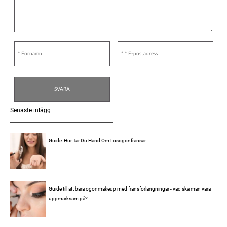
Senaste inlägg
Guide: Hur Tar Du Hand Om Lösögonfransar
Guide till att bära ögonmakeup med fransförlängningar - vad ska man vara
uppmärksam på?