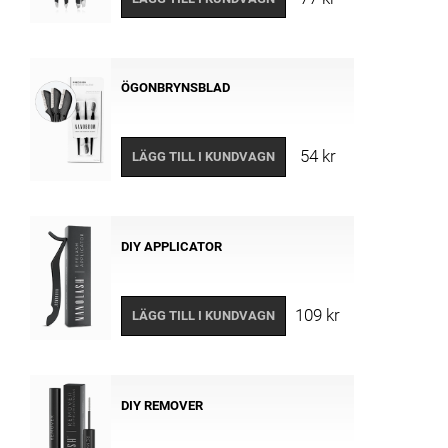
ÖGONBRYNSBLAD
54 kr
LÄGG TILL I KUNDVAGN
DIY APPLICATOR
109 kr
LÄGG TILL I KUNDVAGN
DIY REMOVER